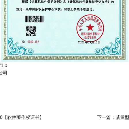
1.0
公司
1.0【软件著作权证书】
下一篇：
减量型