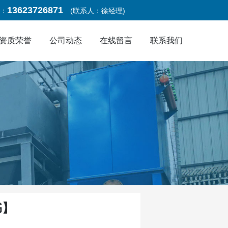
13623726871
：
(联系人：徐经理)
资质荣誉
公司动态
在线留言
联系我们
书】