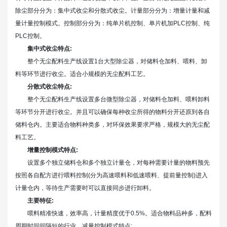
除尘部分分为：集中式收尘和分散式收尘。计量部分分为：增量计量和减
量计量控制模式。控制部分分为：纯单片机控制、单片机加PLC控制、纯
PLC控制。
集中式收尘特点:
整个无尘配料生产线设置1台大型除尘器，对储料仓加料、喂料、卸
料等环节进行收尘。适合小规模的无尘配料工艺。
分散式收尘特点:
整个无尘配料生产线设置多台微型除尘器，对储料仓加料、喂料卸料
等环节分开进行收尘。并且可以确保每种收尘所得的物料分开还原到各自
储料仓内。主要适合物料种类多，对环保效果要求严格，规模大的无尘配
料工艺。
增量控制模式特点:
设置多个独立储料仓和多个独立计量仓，对每种需要计量的物料预先
按照各自配方进行喂料控制(分为高速喂料和低速喂料、提前量控制)进入
计量仓内，等待生产需要时可以直接同步进行卸料。
主要特征:
喂料精准快速，效率高，计量精度优于0.5%。适合物料品种多，配料
周期时间间隔短的行业。减量控制模式特点: