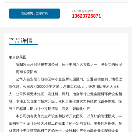
24小时咨询热线
在线咨询，立即订购
13623726871
产品详情
项目效果图
安阳凌云环保科技有限公司，位于中国八大古都之一，甲骨文的故乡
——河南省安阳市。
公司入驻安阳市殷都区中小企业孵化园区内。交通运输便利，地理位
置优越。公司占地3000余平方米，总职工30余人，研发团队技术人员8
人，公司深耕无水炮泥、浇注料、焊剂、冶金等行业无尘配料环保设备领
域，专注工艺优化与技术升级，依托自主研发实力持续优化设备性能、提
升生产标准，助力行业实现清洁、高效、智能化生产。
本公司拥有优良的生产设备和技术开发团队，以良好的管理模式，丰
富的生产和设计经验为环保工作做出了的一定的贡献。主要针对钢铁、耐
材等行业无尘环保配料工艺的改进，设计和生产全自动化无尘配料设备。