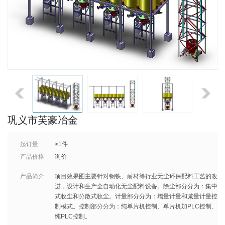
巩义市芙豪冶金
起订量
≥1件
产品价格
询价
产品简介
项目效果图主要针对钢铁、耐材等行业无尘环保配料工艺的改
进，设计和生产全自动化无尘配料设备。除尘部分分为：集中
式收尘和分散式收尘。计量部分分为：增量计量和减量计量控
制模式。控制部分分为：纯单片机控制、单片机加PLC控制、
纯PLC控制。